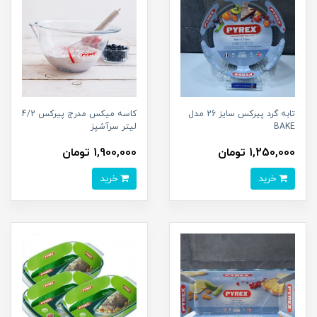
تابه گرد پیرکس سایز 26 مدل
کاسه میکس مدرج پیرکس 4/2
BAKE
لیتر سرآشپز
1,250,000 تومان
1,900,000 تومان
خرید
خرید