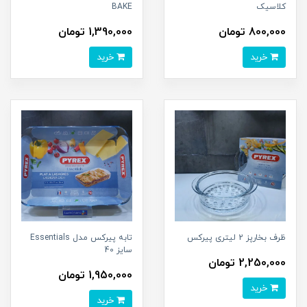
کلاسیک
BAKE
800,000 تومان
1,390,000 تومان
خرید
خرید
ظرف بخارپز 2 لیتری پیرکس
تابه پیرکس مدل Essentials
سایز 40
2,250,000 تومان
1,950,000 تومان
خرید
خرید