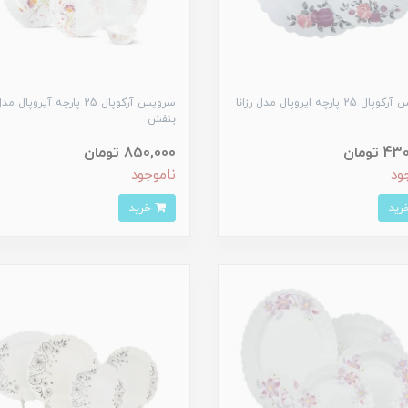
سرویس آرکوپال 25 پارچه ایروپال مدل رزانا
سرویس آرکوپال 25 پارچه آیروپال
بنفش
 تومان
850,000 تومان
ود
ناموجود
خرید