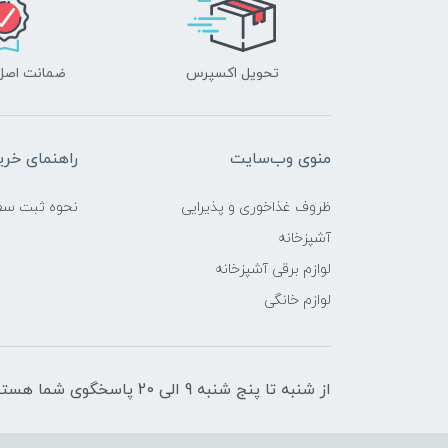
تحویل اکسپرس
ضمانت اصل‌ب
منوی وب‌سایت
راهنمای خری
ظروف غذاخوری و پذیرایی
نحوه ثبت سف
آشپزخانه
لوازم برقی آشپزخانه
لوازم خانگی
از شنبه تا پنج شنبه 9 الی 20 پاسخگوی شما هستیم