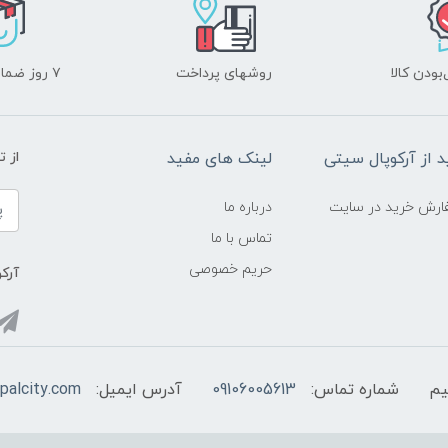
ودن کالا
روشهای پرداخت
۷ روز ضمانت بازگشت
د از آرکوپال سیتی
لینک های مفید
از 
ارش خرید در سایت
درباره ما
تماس با ما
حریم خصوصی
آرکو
شماره تماس:
09106005613
آدرس ایمیل:
palcity.com