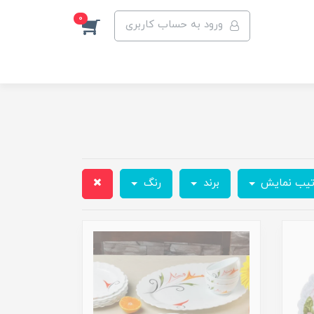
0
ورود به حساب کاربری
تیب نمایش
برند
رنگ