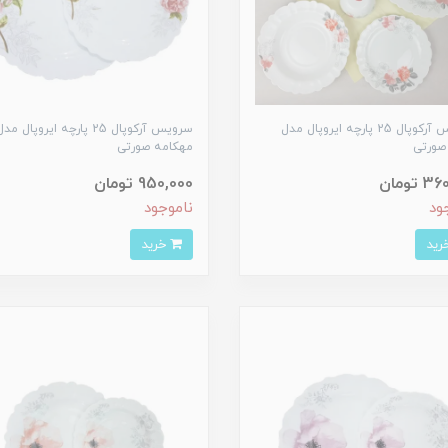
سرویس آرکوپال 25 پارچه ایروپال مدل
سرویس آرکوپال 25 پارچه ایروپال مد
 صورتی
مهکامه صورتی
تومان
950,000 تومان
ود
ناموجود
خرید