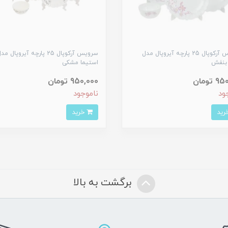
سرویس آرکوپال 25 پارچه آیروپال مدل
سرویس آرکوپال 25 پارچه آیروپال م
بنفش
استیما مشکی
تومان
950,000 تومان
ود
ناموجود
خرید
برگشت به بالا