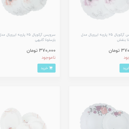
سرویس آرکوپال 25 پارچه ایروپال مدل
سرویس آرکوپال 25 پارچه ایروپال مد
نا بنفش
بارسلونا گلبهی
 تومان
370,000 تومان
ود
ناموجود
خرید