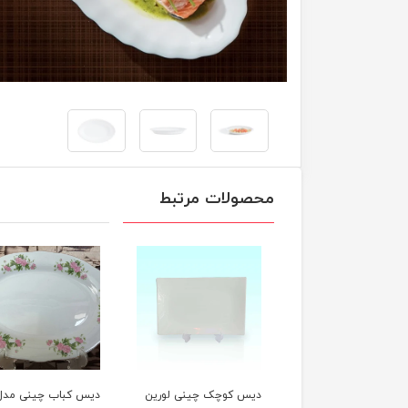
محصولات مرتبط
س کوچک چینی لورین
دیس کباب چینی مدل
دیس الویه چینی مد