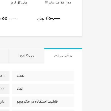
ل خط طلا سایز 12
ورتی گل قرمز
ورتی گل قرمز
450,000
550,000
450,000
تومان
تومان
مشخصات
دیدگاه‌ها
1 عدد
تعداد
22 سانتی متر
ابعاد
دارد
قابلیت استفاده در ماکروویو