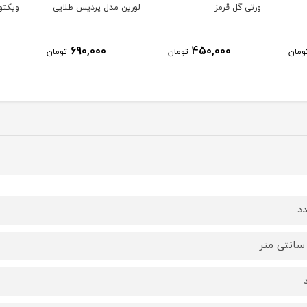
لورین مدل پردیس طلایی
ویکتوریا
مدل 
1,700,000
690,000
تومان
تومان
تومان