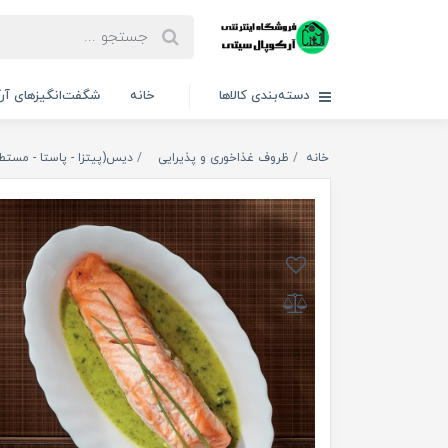
دسته‌بندی کالاها
خانه
شگفت‌انگیزهای آر
خانه
ظروف غذاخوری و پذیرایی
دیس(پیتزا - پاستا - مستطی