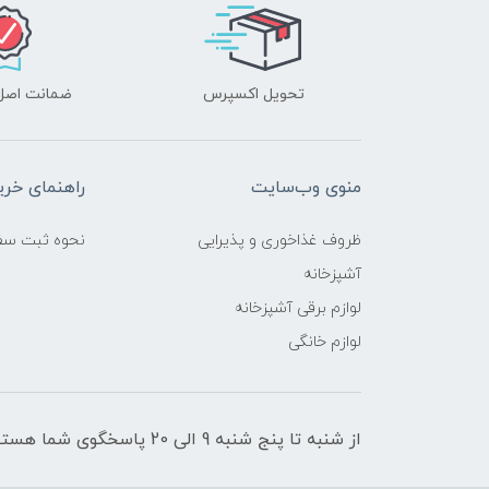
تحویل اکسپرس
ضمانت اصل‌ب
منوی وب‌سایت
راهنمای خری
ظروف غذاخوری و پذیرایی
نحوه ثبت سف
آشپزخانه
لوازم برقی آشپزخانه
لوازم خانگی
از شنبه تا پنج شنبه 9 الی 20 پاسخگوی شما هستیم