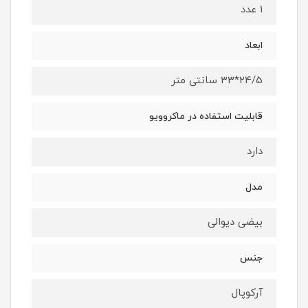
1 عدد
ابعاد
24/5*33 سانتی متر
قابلیت استفاده در ماکروویو
دارد
مدل
بیضی دیوالی
جنس
آرکوپال