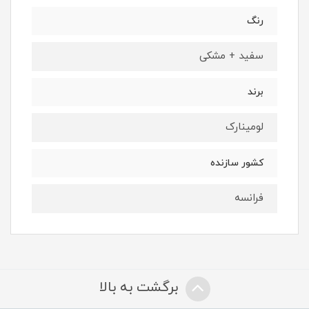
رنگ
سفید + مشکی
برند
لومینارک
کشور سازنده
فرانسه
برگشت به بالا