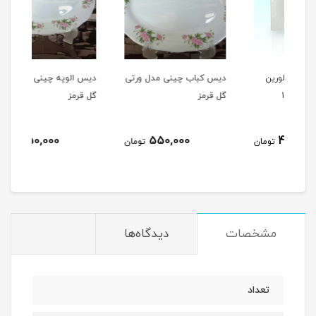
دیس کباب چینی مدل ورتی
دیس الویه چینی مدل ورتی
دیس 
گل قرمز
گل قرمز
مدل 
450,000
550,000
مان
تومان
تومان
مشخصات
دیدگاه‌ها
تعداد