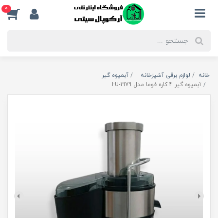
0
خانه
لوازم برقی آشپزخانه
آبمیوه گیر
آبمیوه گیر 4 کاره فوما مدل FU-1979