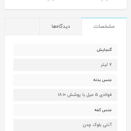
مشخصات
دیدگاه‌ها
گنجایش
7 لیتر
جنس بدنه
فولادی 5 میل با پوشش 18.10
جنس کفه
آنتی بلوک چدن