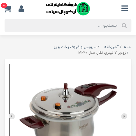
0
خانه
آشپزخانه
سرویس و ظروف پخت و پز
زودپز 7 لیتری تفال مدل MF20