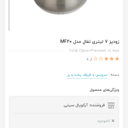
زودپز 7 لیتری تفال مدل MF20
Tefal Clipso+Precision 7L Inox
از 8
دسته :
سرویس و ظروف پخت و پز
ویژگی‌های محصول
فروشنده: آرکوپال سیتی
ناموجود